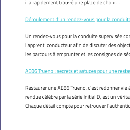
il a rapidement trouvé une place de choix …
Déroulement d’un rendez-vous pour la conduite 
Un rendez-vous pour la conduite supervisée co
l’apprenti conducteur afin de discuter des object
les parcours à emprunter et les consignes de sé
AE86 Trueno : secrets et astuces pour une resta
Restaurer une AE86 Trueno, c’est redonner vie 
rendue célèbre par la série Initial D, est un vér
Chaque détail compte pour retrouver l’authentic