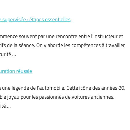
supervisée : étapes essentielles
mmence souvent par une rencontre entre l’instructeur et
ifs de la séance. On y aborde les compétences à travailler,
curité …
uration réussie
à une légende de l’automobile. Cette icône des années 80,
itable joyau pour les passionnés de voitures anciennes.
ité …