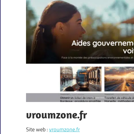
vroumzone.fr
Site web :
vroumzone.fr