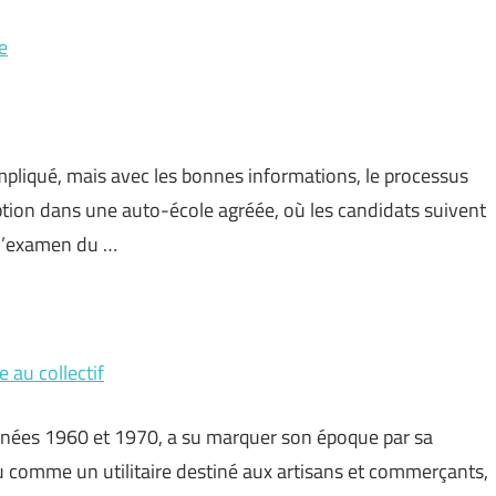
e
pliqué, mais avec les bonnes informations, le processus
ption dans une auto-école agréée, où les candidats suivent
à l’examen du …
e au collectif
nées 1960 et 1970, a su marquer son époque par sa
u comme un utilitaire destiné aux artisans et commerçants,