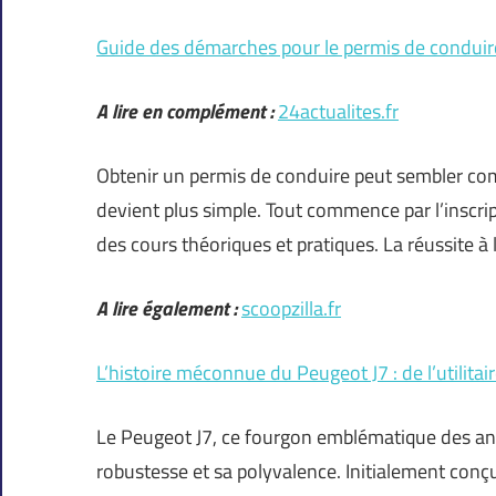
Guide des démarches pour le permis de conduir
A lire en complément :
24actualites.fr
Obtenir un permis de conduire peut sembler com
devient plus simple. Tout commence par l’inscri
des cours théoriques et pratiques. La réussite 
A lire également :
scoopzilla.fr
L’histoire méconnue du Peugeot J7 : de l’utilitair
Le Peugeot J7, ce fourgon emblématique des an
robustesse et sa polyvalence. Initialement conç