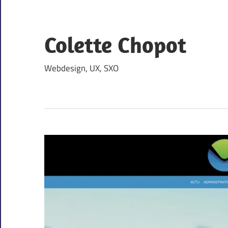
Skip
to
content
Colette Chopot
Webdesign, UX, SXO