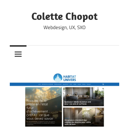
Skip
to
Colette Chopot
content
Webdesign, UX, SXO