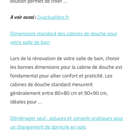
dilution permet de créer …
A voir aussi :
24actualites.fr
Dimensions standard des cabines de douche pour
votre salle de bain
Lors de la rénovation de votre salle de bain, choisir
les bonnes dimensions pour la cabine de douche est
fondamental pour allier confort et praticité. Les
cabines de douche standard mesurent
généralement entre 80×80 cm et 90×90 cm,
idéales pour …
Déménager seul : astuces et conseils pratiques pour
un changement de domicile en solo