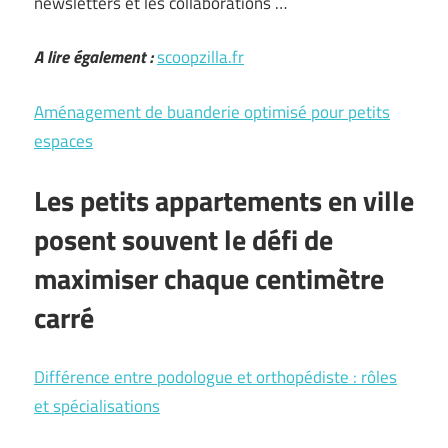
newsletters et les collaborations …
A lire également :
scoopzilla.fr
Aménagement de buanderie optimisé pour petits
espaces
Les petits appartements en ville
posent souvent le défi de
maximiser chaque centimètre
carré
Différence entre podologue et orthopédiste : rôles
et spécialisations