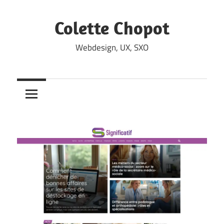
Skip
to
Colette Chopot
content
Webdesign, UX, SXO