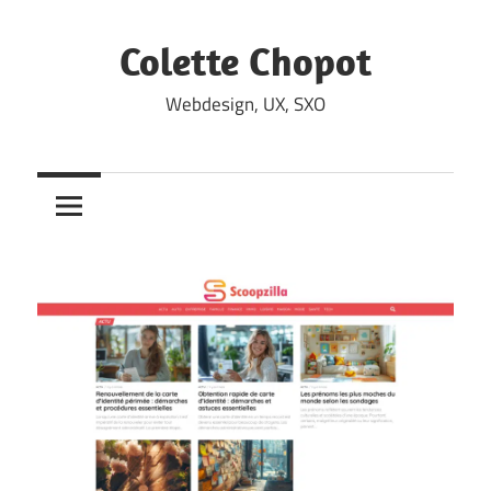
Skip
to
Colette Chopot
content
Webdesign, UX, SXO