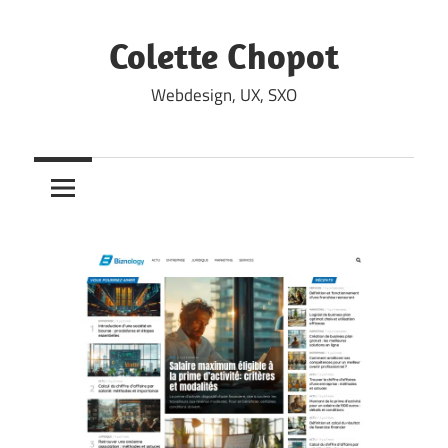
Skip
to
Colette Chopot
content
Webdesign, UX, SXO