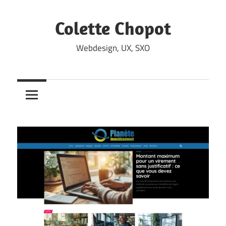
Skip
to
Colette Chopot
content
Webdesign, UX, SXO