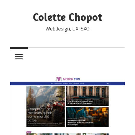
Skip
to
Colette Chopot
content
Webdesign, UX, SXO