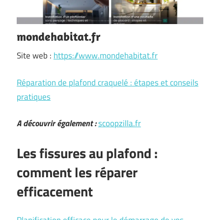
mondehabitat.fr
Site web :
https://www.mondehabitat.fr
Réparation de plafond craquelé : étapes et conseils
pratiques
A découvrir également :
scoopzilla.fr
Les fissures au plafond :
comment les réparer
efficacement