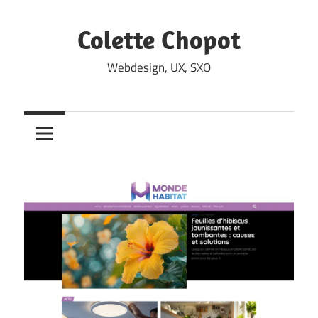
Skip
to
Colette Chopot
content
Webdesign, UX, SXO