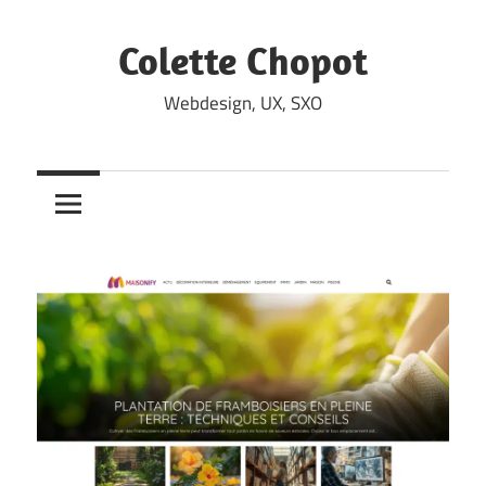
Skip
to
Colette Chopot
content
Webdesign, UX, SXO