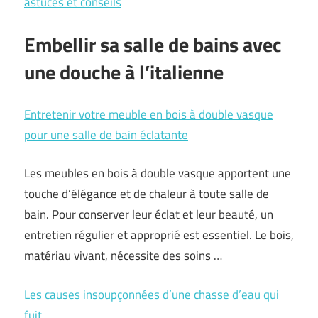
astuces et conseils
Embellir sa salle de bains avec
une douche à l’italienne
Entretenir votre meuble en bois à double vasque
pour une salle de bain éclatante
Les meubles en bois à double vasque apportent une
touche d’élégance et de chaleur à toute salle de
bain. Pour conserver leur éclat et leur beauté, un
entretien régulier et approprié est essentiel. Le bois,
matériau vivant, nécessite des soins …
Les causes insoupçonnées d’une chasse d’eau qui
fuit