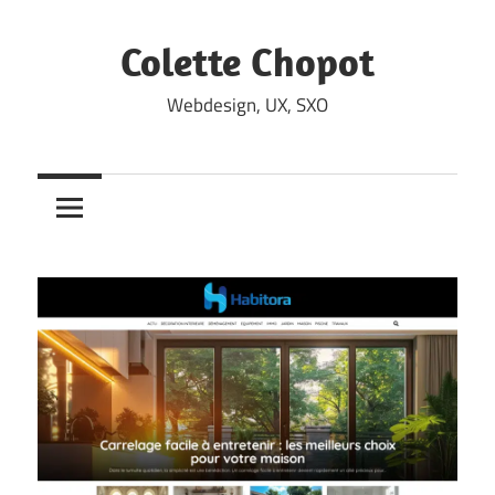
Skip
to
Colette Chopot
content
Webdesign, UX, SXO