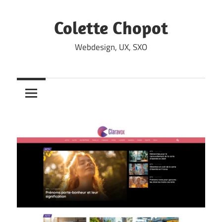
Skip
to
Colette Chopot
content
Webdesign, UX, SXO