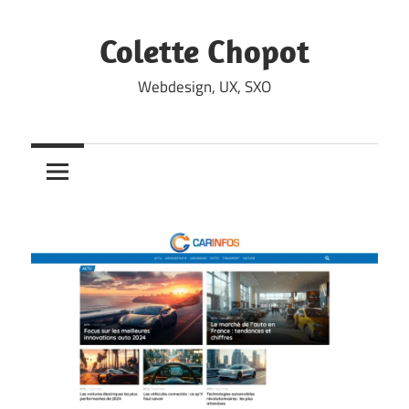
Skip
to
Colette Chopot
content
Webdesign, UX, SXO