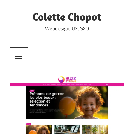
Skip
to
Colette Chopot
content
Webdesign, UX, SXO