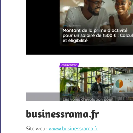
businessrama.fr
Site web :
www.businessrama.fr