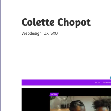
Skip
to
content
Colette Chopot
Webdesign, UX, SXO