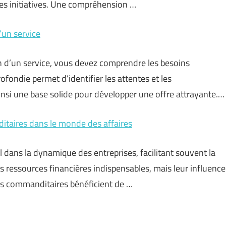
les initiatives. Une compréhension …
’un service
n d’un service, vous devez comprendre les besoins
fondie permet d’identifier les attentes et les
insi une base solide pour développer une offre attrayante.…
ditaires dans le monde des affaires
dans la dynamique des entreprises, facilitant souvent la
es ressources financières indispensables, mais leur influence
les commanditaires bénéficient de …