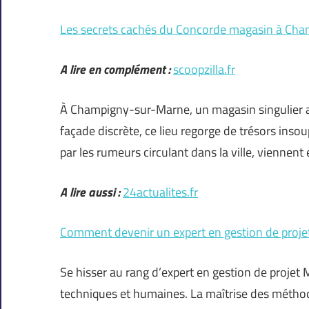
Les secrets cachés du Concorde magasin à Ch
A lire en complément :
scoopzilla.fr
À Champigny-sur-Marne, un magasin singulier atti
façade discrète, ce lieu regorge de trésors inso
par les rumeurs circulant dans la ville, viennent
A lire aussi :
24actualites.fr
Comment devenir un expert en gestion de proj
Se hisser au rang d’expert en gestion de pro
techniques et humaines. La maîtrise des méthodo