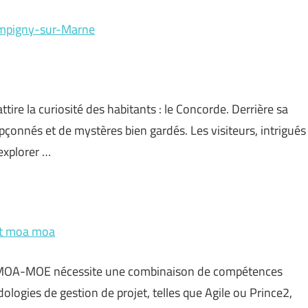
ampigny-sur-Marne
re la curiosité des habitants : le Concorde. Derrière sa
upçonnés et de mystères bien gardés. Les visiteurs, intrigués
 explorer …
et moa moa
jet MOA-MOE nécessite une combinaison de compétences
logies de gestion de projet, telles que Agile ou Prince2,