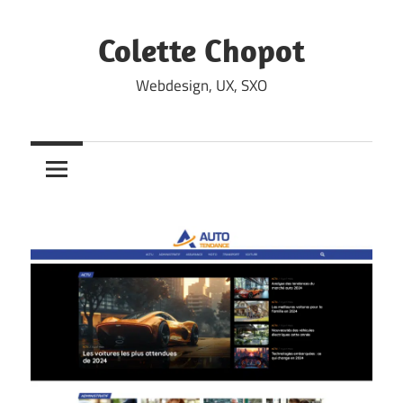
Skip
to
Colette Chopot
content
Webdesign, UX, SXO