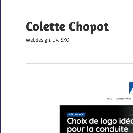
Skip
to
content
Colette Chopot
Webdesign, UX, SXO