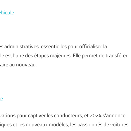
éhicule
administratives, essentielles pour officialiser la
le est l’une des étapes majeures. Elle permet de transférer
étaire au nouveau.
le
vations pour captiver les conducteurs, et 2024 s’annonce
giques et les nouveaux modèles, les passionnés de voitures